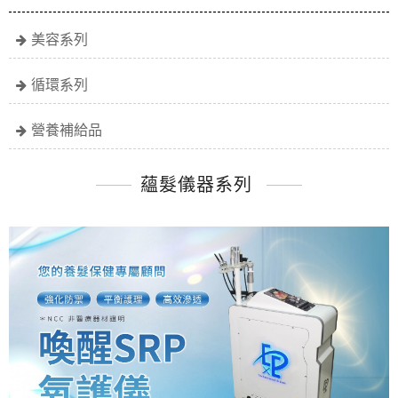
美容系列
循環系列
營養補給品
蘊髮儀器系列