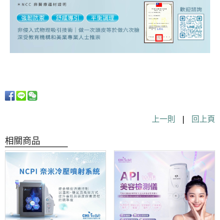
上一則
|
回上頁
相關商品