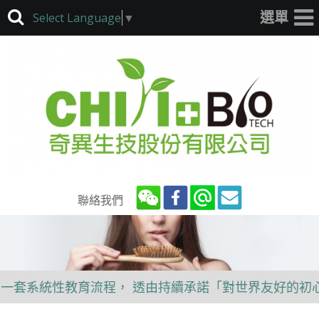
Select Language
▼
聯絡我們
統性教育流程， 透由持續承諾「對世界友好的初心」~呵