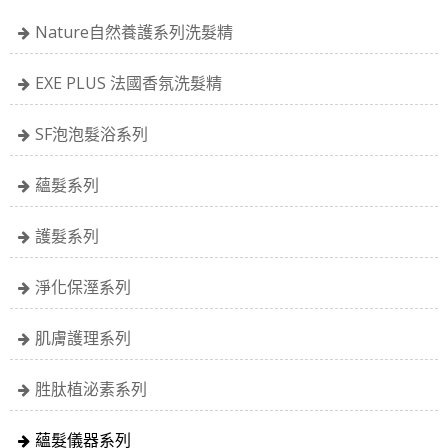
Nature自然養護系列洗髮精
EXE PLUS 法國香氛洗髮精
SF泡泡髮浴系列
蘊髮系列
護髮系列
淨化保溼系列
肌膚護理系列
胜肽植泌素系列
蘊髮儀器系列