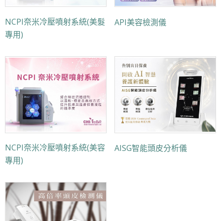
NCPI奈米冷壓噴射系統(美髮
API美容檢測儀
專用)
NCPI奈米冷壓噴射系統(美容
AISG智能頭皮分析儀
專用)