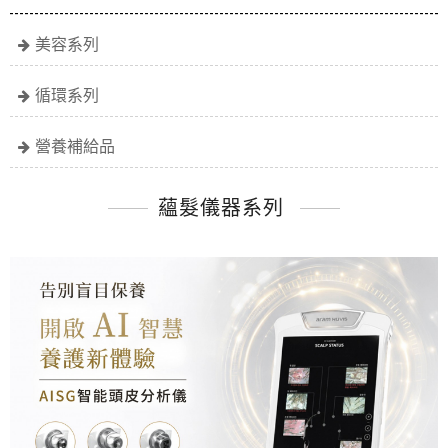
美容系列
循環系列
營養補給品
蘊髮儀器系列