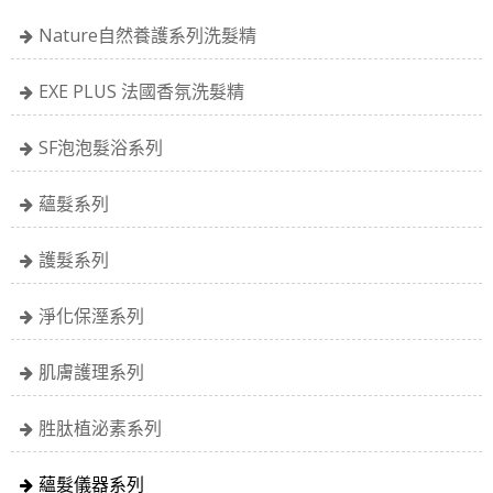
Nature自然養護系列洗髮精
EXE PLUS 法國香氛洗髮精
SF泡泡髮浴系列
蘊髮系列
護髮系列
淨化保溼系列
肌膚護理系列
胜肽植泌素系列
蘊髮儀器系列