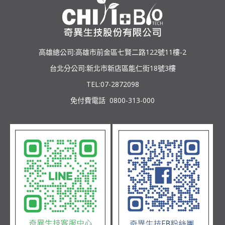
高雄總公司:高雄市前金區七賢二路122號11樓-2
台北分公司:新北市新店區能仁街18號3樓
TEL:07-2872098
免付費電話 0800-313-000