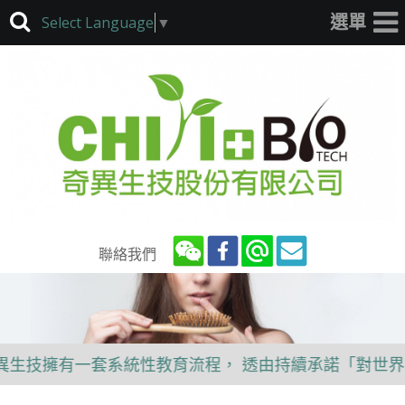
Select Language
▼
聯絡我們
技擁有一套系統性教育流程， 透由持續承諾「對世界友好