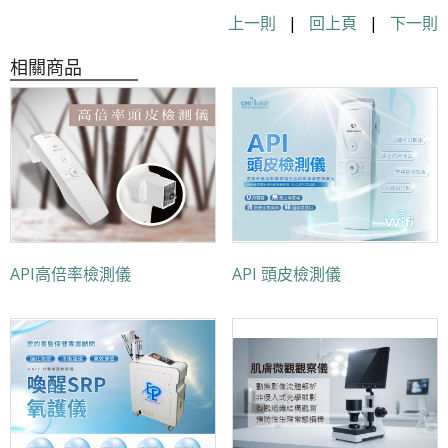
上一則
|
回上頁
|
下一則
相關商品
API高倍率檢測儀
API 頭皮檢測儀