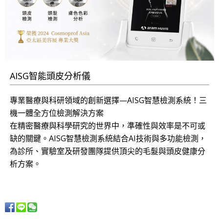
AISG智能頭皮分析儀
專業醫療與科研領域的創新選擇—AISG智慧檢測系統！三
機一體全方位檢測解決方案
在精密醫療與科學研究的世界中，準確性與效率是不可或
缺的關鍵。AISG智慧檢測系統結合AI技術與多功能檢測，
為診所、實驗室及研發團隊提供頂尖的毛髮與頭皮健康分
析方案。