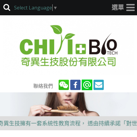
Select Language
▼
聯絡我們
異生技擁有一套系統性教育流程， 透由持續承諾「對世