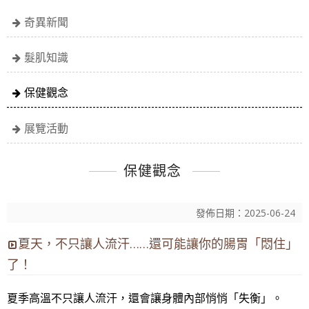
奇異新聞
髮肌知識
保健觀念
展覽活動
保健觀念
發佈日期：2025-06-24
夏天，不只讓人流汗……還可能讓你的腸胃「悶住」
了！
夏季高溫不只讓人流汗，還會讓身體內部悄悄「失衡」。