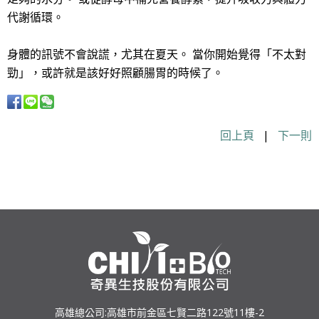
代謝循環。
身體的訊號不會說謊，尤其在夏天。 當你開始覺得「不太對
勁」，或許就是該好好照顧腸胃的時候了。
回上頁
|
下一則
高雄總公司:高雄市前金區七賢二路122號11樓-2