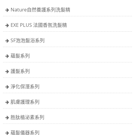
Nature自然養護系列洗髮精
EXE PLUS 法國香氛洗髮精
SF泡泡髮浴系列
蘊髮系列
護髮系列
淨化保溼系列
肌膚護理系列
胜肽植泌素系列
蘊髮儀器系列