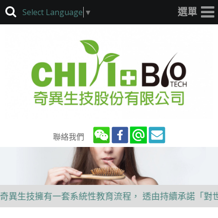
Select Language
▼
聯絡我們
異生技擁有一套系統性教育流程， 透由持續承諾「對世界