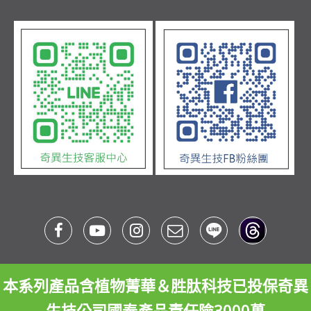
本系列產品含植物菁華＆胜肽科技已投保奇異
生技公司國泰產品責任險3000萬