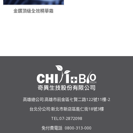
金鑽頂級全效精華霜
高雄總公司:高雄市前金區七賢二路122號11樓-2
台北分公司:新北市新店區能仁街18號3樓
TEL:07-2872098
免付費電話 0800-313-000