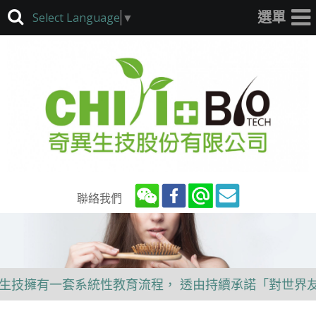
Select Language
▼
聯絡我們
擁有一套系統性教育流程， 透由持續承諾「對世界友好的