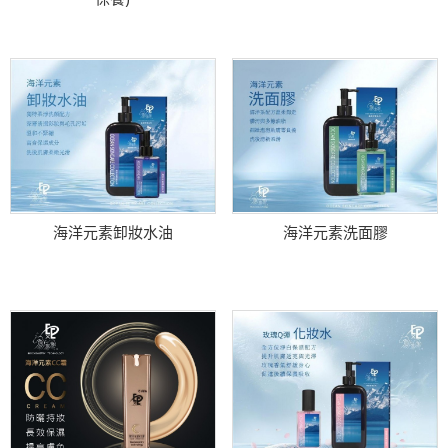
海洋元素卸妝水油
海洋元素洗面膠