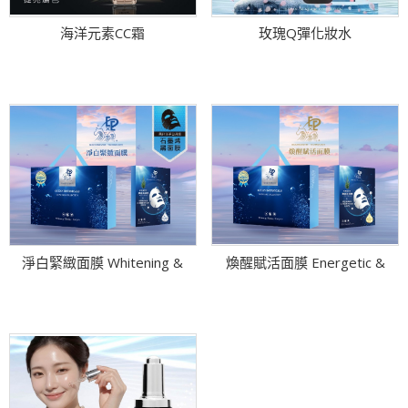
海洋元素CC霜
玫瑰Q彈化妝水
淨白緊緻面膜 Whitening &
煥醒賦活面膜 Energetic &