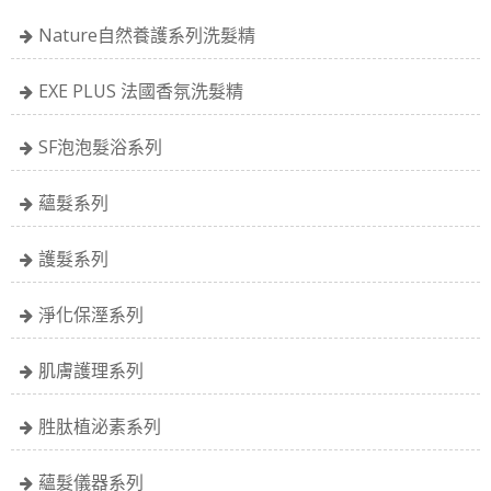
Nature自然養護系列洗髮精
EXE PLUS 法國香氛洗髮精
SF泡泡髮浴系列
蘊髮系列
護髮系列
淨化保溼系列
肌膚護理系列
胜肽植泌素系列
蘊髮儀器系列