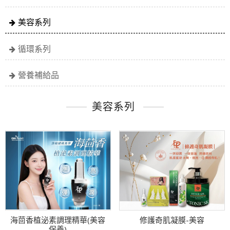
美容系列
循環系列
營養補給品
美容系列
海茴香植泌素調理精華(美容
修護奇肌凝膜-美容
保養)