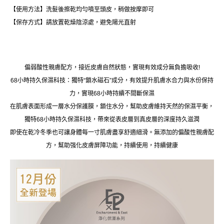
【使用方法】洗髮後擦乾均勻噴至頭皮，稍做按摩即可
【保存方式】請放置乾燥陰涼處，避免陽光直射
偏弱酸性親膚配方，接近皮膚自然狀態，實現有效成分無負擔吸收!
68小時持久保濕科技：獨特“鎖水磁石”成分，有效提升肌膚水合力與水份保持
力，實現68小時持續不間斷保濕
在肌膚表面形成一層水分保護膜，鎖住水分，幫助皮膚維持天然的保濕平衡，
獨特68小時持久保濕科技，帶來從表皮層到真皮層的深度持久滋潤
即使在乾冷冬季也可讓身體每一寸肌膚盡享舒適細滑。無添加的偏酸性親膚配
方，幫助强化皮膚屏障功能，持續使用，持續健康