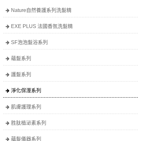
Nature自然養護系列洗髮精
EXE PLUS 法國香氛洗髮精
SF泡泡髮浴系列
蘊髮系列
護髮系列
淨化保溼系列
肌膚護理系列
胜肽植泌素系列
蘊髮儀器系列