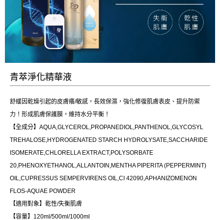
青萃淨化精華液
舒緩因乾燥引起的皮膚癢/敏感，長效保濕，強化修復肌膚表皮、提升防禦
力！形成肌膚保護膜，維持水分平衡！
【全成分】AQUA,GLYCEROL,PROPANEDIOL,PANTHENOL,GLYCOSYL
TREHALOSE,HYDROGENATED STARCH HYDROLYSATE,SACCHARIDE
ISOMERATE,CHLORELLA EXTRACT,POLYSORBATE
20,PHENOXYETHANOL,ALLANTOIN,MENTHA PIPERITA (PEPPERMINT)
OIL,CUPRESSUS SEMPERVIRENS OIL,CI 42090,APHANIZOMENON
FLOS-AQUAE POWDER
【適用對象】乾性/失衡肌膚
【容量】120ml/500ml/1000ml