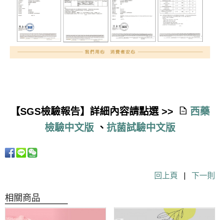
【SGS檢驗報告】詳細內容請點選 >>
西藥
檢驗中文版
、
抗菌試驗中文版
回上頁
|
下一則
相關商品