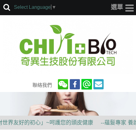
Select Language
▼
聯絡我們
好的初心」~呵護您的頭皮健康
--蘊髮專家 養護您的