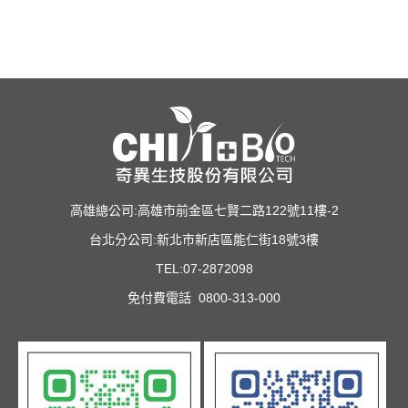
高雄總公司:高雄市前金區七賢二路122號11樓-2
台北分公司:新北市新店區能仁街18號3樓
TEL:07-2872098
免付費電話 0800-313-000