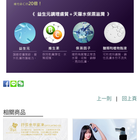
上一則
|
回上頁
相關商品