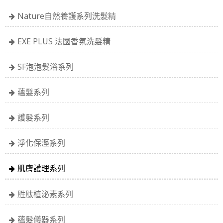
Nature自然養護系列洗髮精
EXE PLUS 法國香氛洗髮精
SF泡泡髮浴系列
蘊髮系列
護髮系列
淨化保溼系列
肌膚護理系列
胜肽植泌素系列
蘊髮儀器系列