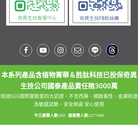
本系列產品含植物菁華＆胜肽科技已投保奇異
生技公司國泰產品責任險3000萬
經過SGS國際實驗室四大認證，不含西藥、細胞毒性、皮膚刺激
及敏感試驗，安全無虞 安心使用
今日瀏覽人數:
660
總瀏覽人數:
3277466