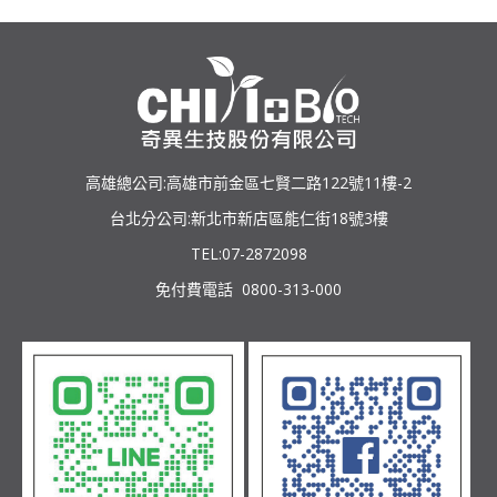
高雄總公司:高雄市前金區七賢二路122號11樓-2
台北分公司:新北市新店區能仁街18號3樓
TEL:07-2872098
免付費電話 0800-313-000