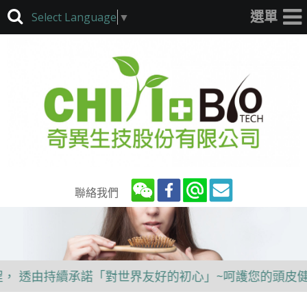
Select Language
▼
聯絡我們
透由持續承諾「對世界友好的初心」~呵護您的頭皮健康