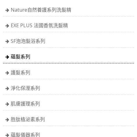
Nature自然養護系列洗髮精
EXE PLUS 法國香氛洗髮精
SF泡泡髮浴系列
蘊髮系列
護髮系列
淨化保溼系列
肌膚護理系列
胜肽植泌素系列
蘊髮儀器系列