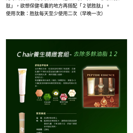
肽」，欲想保健毛囊的地方再搭配「２號胜肽」。
使用次數：胜肽每天至少使用二次（早晚一次）