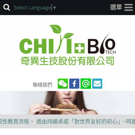
Select Language
▼
聯絡我們
育流程， 透由持續承諾「對世界友好的初心」~呵護您的