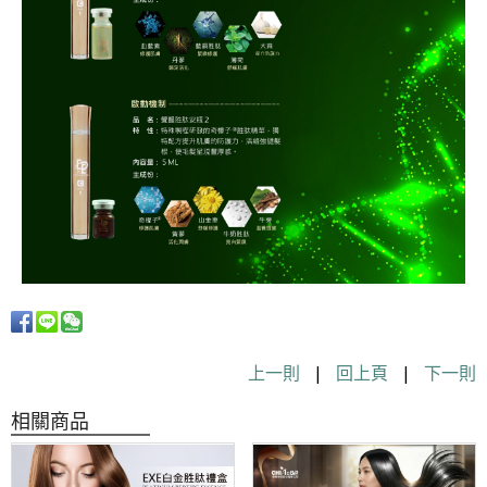
上一則
|
回上頁
|
下一則
相關商品