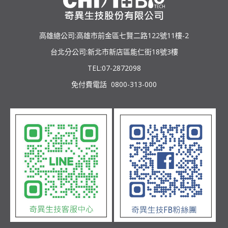
高雄總公司:高雄市前金區七賢二路122號11樓-2
台北分公司:新北市新店區能仁街18號3樓
TEL:07-2872098
免付費電話 0800-313-000