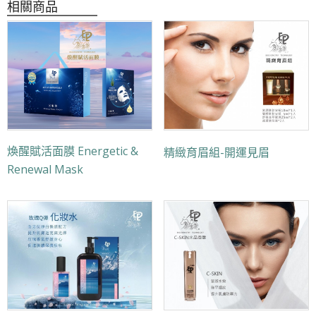
相關商品
煥醒賦活面膜 Energetic &
精緻育眉組-開運見眉
Renewal Mask