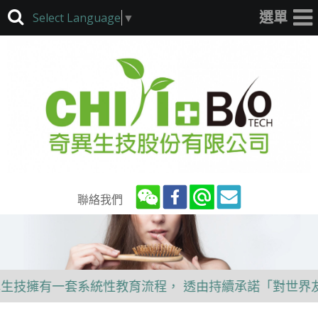
Select Language
▼
聯絡我們
擁有一套系統性教育流程， 透由持續承諾「對世界友好