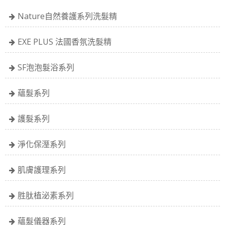
Nature自然養護系列洗髮精
EXE PLUS 法國香氛洗髮精
SF泡泡髮浴系列
蘊髮系列
護髮系列
淨化保溼系列
肌膚護理系列
胜肽植泌素系列
蘊髮儀器系列